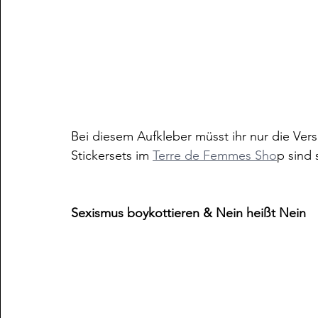
Bei diesem Aufkleber müsst ihr nur die Ver
Stickersets im 
Terre de Femmes Sho
p sind 
Sexismus boykottieren & Nein heißt Nein